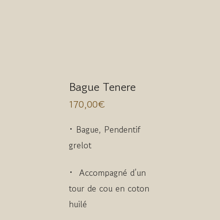
Bague Tenere
170,00
€
• Bague, Pendentif
grelot
• Accompagné d’un
tour de cou en coton
huilé