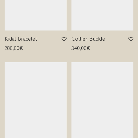
Kidal bracelet
Collier Buckle
280,00
€
340,00
€