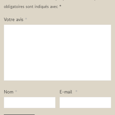
obligatoires sont indiqués avec
*
Votre avis
*
Nom
*
E-mail
*