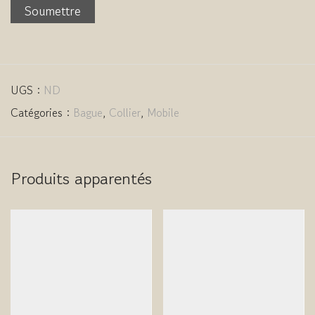
UGS :
ND
Catégories :
Bague
,
Collier
,
Mobile
Produits apparentés