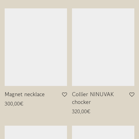
Magnet necklace
Collier NINUVAK
chocker
300,00
€
320,00
€