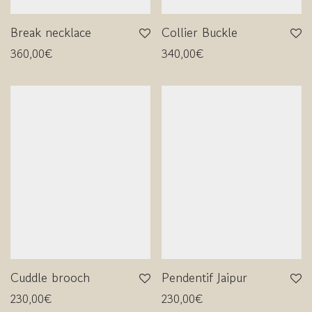
Break necklace
Collier Buckle
360,00
€
340,00
€
Cuddle brooch
Pendentif Jaipur
230,00
€
230,00
€