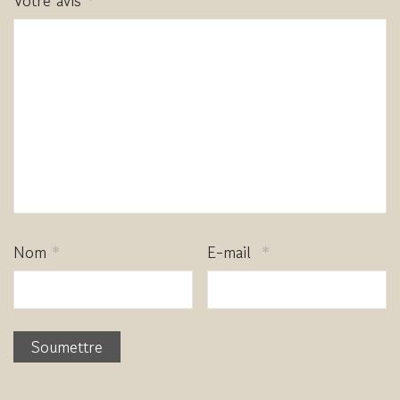
Votre avis
*
Nom
*
E-mail
*