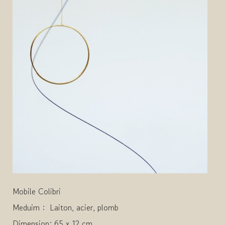
Mobile Colibri
Meduim : Laiton, acier, plomb
Dimension: 65 x 12 cm